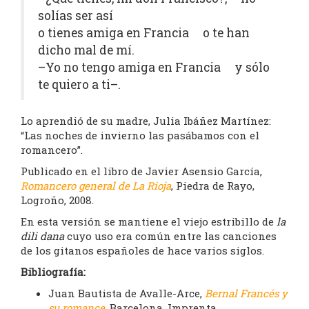
solías ser así
o tienes amiga en Francia o te han
dicho mal de mí.
–Yo no tengo amiga en Francia y sólo
te quiero a ti–.
Lo aprendió de su madre, Julia Ibáñez Martínez:
“Las noches de invierno las pasábamos con el
romancero”.
Publicado en el libro de Javier Asensio García,
Romancero general de La Rioja
, Piedra de Rayo,
Logroño, 2008.
En esta versión se mantiene el viejo estribillo de
la
dili dana
cuyo uso era común entre las canciones
de los gitanos españoles de hace varios siglos.
Bibliografía:
Juan Bautista de Avalle-Arce,
Bernal Francés y
su romance
, Barcelona, Imprenta