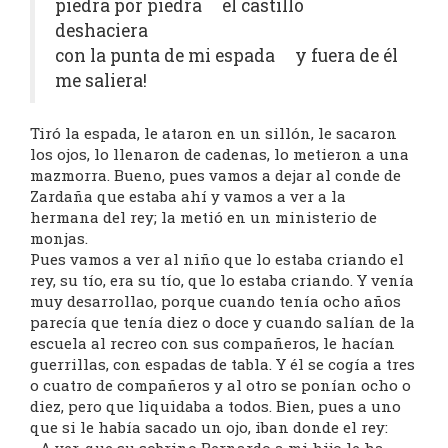
piedra por piedra el castillo
deshaciera
con la punta de mi espada y fuera de él
me saliera!
Tiró la espada, le ataron en un sillón, le sacaron
los ojos, lo llenaron de cadenas, lo metieron a una
mazmorra. Bueno, pues vamos a dejar al conde de
Zardaña que estaba ahí y vamos a ver a la
hermana del rey; la metió en un ministerio de
monjas.
Pues vamos a ver al niño que lo estaba criando el
rey, su tío, era su tío, que lo estaba criando. Y venía
muy desarrollao, porque cuando tenía ocho años
parecía que tenía diez o doce y cuando salían de la
escuela al recreo con sus compañeros, le hacían
guerrillas, con espadas de tabla. Y él se cogía a tres
o cuatro de compañeros y al otro se ponían ocho o
diez, pero que liquidaba a todos. Bien, pues a uno
que si le había sacado un ojo, iban donde el rey: