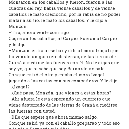
Montaron en los caballos y fueron, fueron a las
cuadras del rey, había veinte caballos y de veinte
caballos le mató dieciocho, por la rabia de no poder
matar a su tío, le mató los caballos. Y le dijo a
Monzón:
–Tira, ahora vente conmigo.
Cogieron los caballos; al Carpio. Fueron al Carpio
y le dijo:
–Monzón, entra a ese bar y dile al moro Izagal que
ha venido un guerrero desterrao, de las tierras de
Graná a medirse las fuerzas con él. No le digas que
soy yo, que si sabe que soy Bernardo no sale.
Conque entró el otro y estaba el moro Izagal
jugando a las cartas con sus compañeros. Y le dijo:
–¿Izagal?
–¿Qué pasa, Monzón, que vienes a estas horas?
–Ahí afuera le está esperando un guerrero que
viene desterrado de las tierras de Graná a medirse
las fuerzas con usted.
–Dile que espere que ahora mismo salgo.
Conque salió, ya con el caballo preparao y todo eso