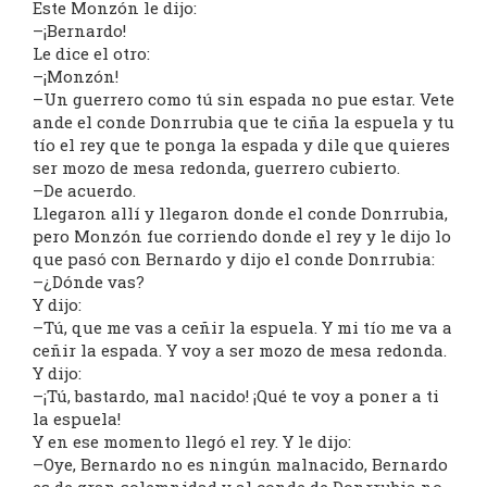
Este Monzón le dijo:
–¡Bernardo!
Le dice el otro:
–¡Monzón!
–Un guerrero como tú sin espada no pue estar. Vete
ande el conde Donrrubia que te ciña la espuela y tu
tío el rey que te ponga la espada y dile que quieres
ser mozo de mesa redonda, guerrero cubierto.
–De acuerdo.
Llegaron allí y llegaron donde el conde Donrrubia,
pero Monzón fue corriendo donde el rey y le dijo lo
que pasó con Bernardo y dijo el conde Donrrubia:
–¿Dónde vas?
Y dijo:
–Tú, que me vas a ceñir la espuela. Y mi tío me va a
ceñir la espada. Y voy a ser mozo de mesa redonda.
Y dijo:
–¡Tú, bastardo, mal nacido! ¡Qué te voy a poner a ti
la espuela!
Y en ese momento llegó el rey. Y le dijo:
–Oye, Bernardo no es ningún malnacido, Bernardo