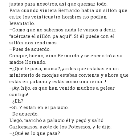
justas para nosotros, así que quemar todo.
Para cuando viniera Bernardo había un sillón que
entre los veinticuatro hombres no podían
levantarlo.
–Como que no sabemos nada le vamos a decir:
“acércate el sillón pa aquí”. Si él puede con el
sillón nos rendimos.
–Pues de acuerdo.
Conque, bueno, vino Bernardo y se encontró a su
madre llorando.
–¿Qué te pasa, mama?, ¡antes que estabas en un
ministerio de monjas estabas contenta y ahora que
estás en palacio y estás como una reina…!
–¡Ay, hijo, es que han venido muchos a pelear
contigo!
–¿Eh?
–Sí. Y están en el palacio.
–De acuerdo.
Llegó, marchó a palacio él y pegó y salió
Carlomanos, azote de los Potesmos, y le dijo:
–¿Qué es lo que pasa?