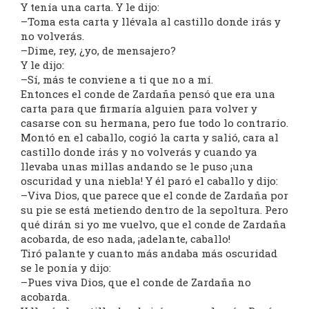
Y tenía una carta. Y le dijo:
–Toma esta carta y llévala al castillo donde irás y
no volverás.
–Dime, rey, ¿yo, de mensajero?
Y le dijo:
–Sí, más te conviene a ti que no a mí.
Entonces el conde de Zardaña pensó que era una
carta para que firmaría alguien para volver y
casarse con su hermana, pero fue todo lo contrario.
Montó en el caballo, cogió la carta y salió, cara al
castillo donde irás y no volverás y cuando ya
llevaba unas millas andando se le puso ¡una
oscuridad y una niebla! Y él paró el caballo y dijo:
–Viva Dios, que parece que el conde de Zardaña por
su pie se está metiendo dentro de la sepoltura. Pero
qué dirán si yo me vuelvo, que el conde de Zardaña
acobarda, de eso nada, ¡adelante, caballo!
Tiró palante y cuanto más andaba más oscuridad
se le ponía y dijo:
–Pues viva Dios, que el conde de Zardaña no
acobarda.