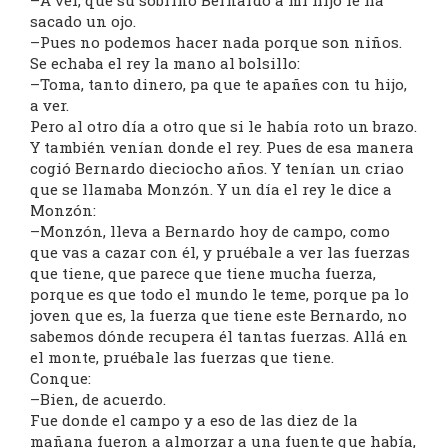
–A ver, que su sobrino Bernardo a mi hijo le ha
sacado un ojo.
–Pues no podemos hacer nada porque son niños.
Se echaba el rey la mano al bolsillo:
–Toma, tanto dinero, pa que te apañes con tu hijo,
a ver.
Pero al otro día a otro que si le había roto un brazo.
Y también venían donde el rey. Pues de esa manera
cogió Bernardo dieciocho años. Y tenían un criao
que se llamaba Monzón. Y un día el rey le dice a
Monzón:
–Monzón, lleva a Bernardo hoy de campo, como
que vas a cazar con él, y pruébale a ver las fuerzas
que tiene, que parece que tiene mucha fuerza,
porque es que todo el mundo le teme, porque pa lo
joven que es, la fuerza que tiene este Bernardo, no
sabemos dónde recupera él tantas fuerzas. Allá en
el monte, pruébale las fuerzas que tiene.
Conque:
–Bien, de acuerdo.
Fue donde el campo y a eso de las diez de la
mañana fueron a almorzar a una fuente que había,