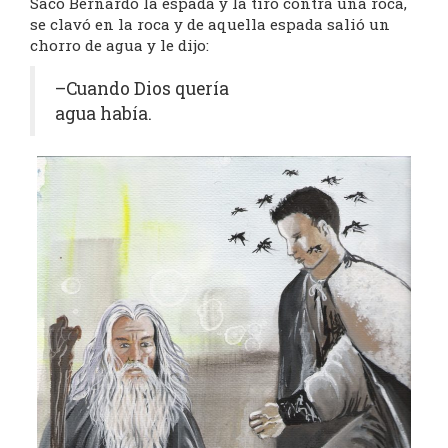
Sacó Bernardo la espada y la tiró contra una roca,
se clavó en la roca y de aquella espada salió un
chorro de agua y le dijo:
–Cuando Dios quería
agua había.