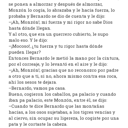
se ponen a almorzar y después de almorzar,
Monzón lo cogía, lo abrazaba y le hacía fuerza, lo
probaba y Bernardo se dio de cuenta y le dijo:
–¡Ah, Monzón!, mi fuerza y mi rigor no sabe Dios
hasta dónde llegan.
Y al otro, que era un guerrero cubierto, le supo
malo eso. Y le dijo:
–¡Mocoso!, ¿tu fuerza y tu rigor hasta dónde
pueden llegar?
Entonces Bernardo le metió la mano por la cintura,
por el correaje, y lo levantó en el aire y le dijo:
–¡Ah, Monzón!, gracias que no reconozco por padre
a otro que a ti, si no, ahora mismo contra esa roca,
ahí los sesos te dejara.
–Bernardo, vamos pa casa.
Bueno, cogieron los caballos, pa palacio y cuando
iban pa palacio, este Monzón, entre él, se dijo:
–Cuando te dice Bernardo que las montañas
hacías, a los osos sujetabas, a los tigres vencías y
al ciervo, sin ocupar su ligereza, lo cogiste por una
pata y le cortaste la cabeza.