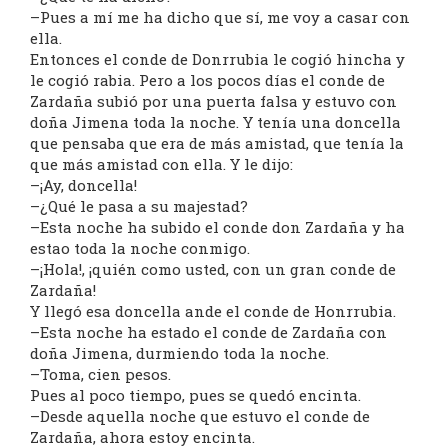
–Pues a mí me ha dicho que sí, me voy a casar con
ella.
Entonces el conde de Donrrubia le cogió hincha y
le cogió rabia. Pero a los pocos días el conde de
Zardaña subió por una puerta falsa y estuvo con
doña Jimena toda la noche. Y tenía una doncella
que pensaba que era de más amistad, que tenía la
que más amistad con ella. Y le dijo:
–¡Ay, doncella!
–¿Qué le pasa a su majestad?
–Esta noche ha subido el conde don Zardaña y ha
estao toda la noche conmigo.
–¡Hola!, ¡quién como usted, con un gran conde de
Zardaña!
Y llegó esa doncella ande el conde de Honrrubia.
–Esta noche ha estado el conde de Zardaña con
doña Jimena, durmiendo toda la noche.
–Toma, cien pesos.
Pues al poco tiempo, pues se quedó encinta.
–Desde aquella noche que estuvo el conde de
Zardaña, ahora estoy encinta.