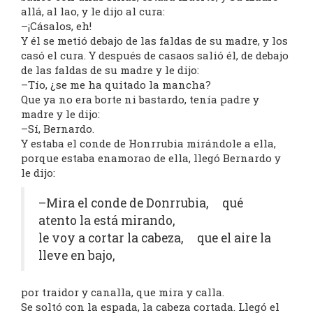
allá, al lao, y le dijo al cura:
–¡Cásalos, eh!
Y él se metió debajo de las faldas de su madre, y los
casó el cura. Y después de casaos salió él, de debajo
de las faldas de su madre y le dijo:
–Tío, ¿se me ha quitado la mancha?
Que ya no era borte ni bastardo, tenía padre y
madre y le dijo:
–Sí, Bernardo.
Y estaba el conde de Honrrubia mirándole a ella,
porque estaba enamorao de ella, llegó Bernardo y
le dijo:
–Mira el conde de Donrrubia, qué
atento la está mirando,
le voy a cortar la cabeza, que el aire la
lleve en bajo,
por traidor y canalla, que mira y calla.
Se soltó con la espada, la cabeza cortada. Llegó el