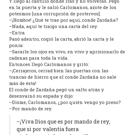
Y llegó al castillo donde irás y no volverás. Pegó
en la puerta y le salió Carlomanos, azote de los
potesmos [una corrupción de protervos].
–¡Hombre! ¿Qué te trae por aquí, conde Zardaña?
–Nada, aquí te traigo una carta del rey.
–Entra.
Pasó adentro, cogió la carta, abrió la carta y le
ponía:
–Sacarle los ojos en vivo, en vivo y aprisionarlo de
cadenas para toda la vida.
Entonces llegó Carlomanos y gritó:
–¡Cerrajeros, cerrad bien las puertas con las
trancas de hierro que el conde Zardaña no sale
más de ésta!
El conde de Zardaña pegó un salto atrás y
desenvainó su espada y dijo:
–Disme, Carlomanos, ¿por quién vengo yo preso?
–Por mando de rey.
–¡Viva Dios que es por mando de rey,
que si por valentía fuera