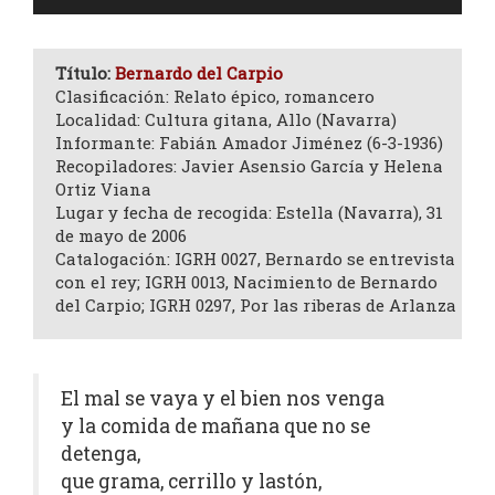
de
audio
Título:
Bernardo del Carpio
Clasificación: Relato épico, romancero
Localidad: Cultura gitana, Allo (Navarra)
Informante: Fabián Amador Jiménez (6-3-1936)
Recopiladores: Javier Asensio García y Helena
Ortiz Viana
Lugar y fecha de recogida: Estella (Navarra), 31
de mayo de 2006
Catalogación: IGRH 0027, Bernardo se entrevista
con el rey; IGRH 0013, Nacimiento de Bernardo
del Carpio; IGRH 0297, Por las riberas de Arlanza
El mal se vaya y el bien nos venga
y la comida de mañana que no se
detenga,
que grama, cerrillo y lastón,