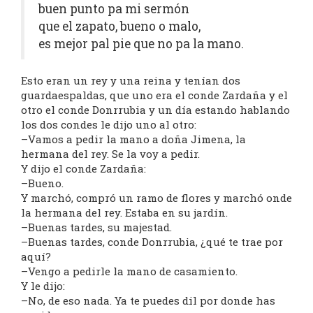
buen punto pa mi sermón
que el zapato, bueno o malo,
es mejor pal pie que no pa la mano.
Esto eran un rey y una reina y tenían dos
guardaespaldas, que uno era el conde Zardaña y el
otro el conde Donrrubia y un día estando hablando
los dos condes le dijo uno al otro:
–Vamos a pedir la mano a doña Jimena, la
hermana del rey. Se la voy a pedir.
Y dijo el conde Zardaña:
–Bueno.
Y marchó, compró un ramo de flores y marchó onde
la hermana del rey. Estaba en su jardín.
–Buenas tardes, su majestad.
–Buenas tardes, conde Donrrubia, ¿qué te trae por
aquí?
–Vengo a pedirle la mano de casamiento.
Y le dijo:
–No, de eso nada. Ya te puedes dil por donde has