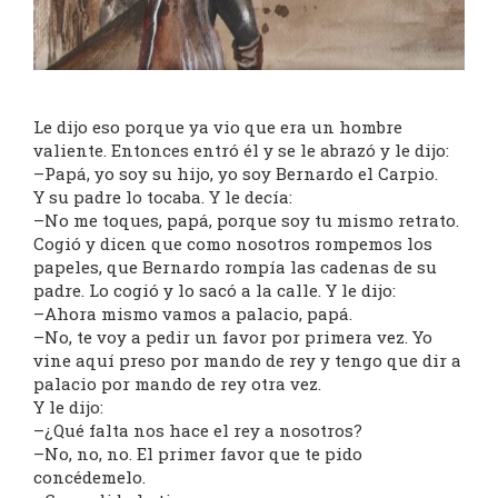
Le dijo eso porque ya vio que era un hombre
valiente. Entonces entró él y se le abrazó y le dijo:
–Papá, yo soy su hijo, yo soy Bernardo el Carpio.
Y su padre lo tocaba. Y le decía:
–No me toques, papá, porque soy tu mismo retrato.
Cogió y dicen que como nosotros rompemos los
papeles, que Bernardo rompía las cadenas de su
padre. Lo cogió y lo sacó a la calle. Y le dijo:
–Ahora mismo vamos a palacio, papá.
–No, te voy a pedir un favor por primera vez. Yo
vine aquí preso por mando de rey y tengo que dir a
palacio por mando de rey otra vez.
Y le dijo:
–¿Qué falta nos hace el rey a nosotros?
–No, no, no. El primer favor que te pido
concédemelo.