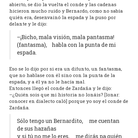
abierto, se dio la vuelta el conde y las cadenas
hicieron mucho ruido y Bernardo, como no sabía
quién era, desenvainó la espada y la puso por
delante y le dijo:
–¡Bicho, mala visión, mala pantasma!
(fantasma), habla con la punta de mi
espada.
Eso se lo dijo por si era un difunto, un fantasma,
que no hablase con él sino con la punta de la
espada, y a él ya no le hacía mal.
Entonces llegó el conde de Zardaña y le dijo:
–¿Quién sois que mi historia no lonáis? [lonar:
conocer en dialecto caló] porque yo soy el conde de
Zardaña.
Sólo tengo un Bernardito, me cuentan
de sus hazañas
y si tú no me lo eres, me dirás pa quién