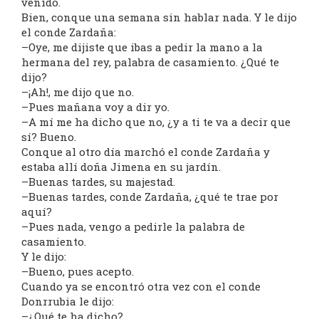
venido.
Bien, conque una semana sin hablar nada. Y le dijo
el conde Zardaña:
–Oye, me dijiste que ibas a pedir la mano a la
hermana del rey, palabra de casamiento. ¿Qué te
dijo?
–¡Ah!, me dijo que no.
–Pues mañana voy a dir yo.
–A mí me ha dicho que no, ¿y a ti te va a decir que
sí? Bueno.
Conque al otro día marchó el conde Zardaña y
estaba allí doña Jimena en su jardín.
–Buenas tardes, su majestad.
–Buenas tardes, conde Zardaña, ¿qué te trae por
aquí?
–Pues nada, vengo a pedirle la palabra de
casamiento.
Y le dijo:
–Bueno, pues acepto.
Cuando ya se encontró otra vez con el conde
Donrrubia le dijo:
–¿Qué te ha dicho?