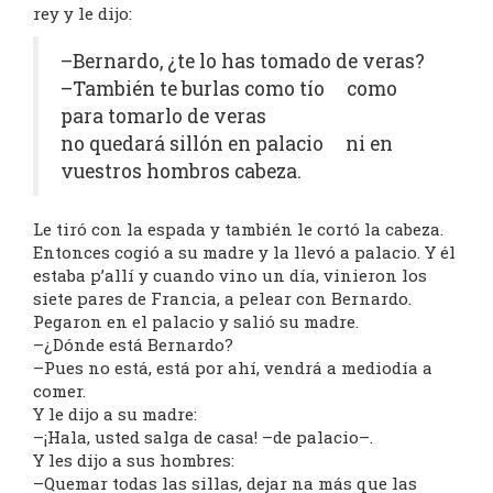
rey y le dijo:
–Bernardo, ¿te lo has tomado de veras?
–También te burlas como tío como
para tomarlo de veras
no quedará sillón en palacio ni en
vuestros hombros cabeza.
Le tiró con la espada y también le cortó la cabeza.
Entonces cogió a su madre y la llevó a palacio. Y él
estaba p’allí y cuando vino un día, vinieron los
siete pares de Francia, a pelear con Bernardo.
Pegaron en el palacio y salió su madre.
–¿Dónde está Bernardo?
–Pues no está, está por ahí, vendrá a mediodía a
comer.
Y le dijo a su madre:
–¡Hala, usted salga de casa! –de palacio–.
Y les dijo a sus hombres:
–Quemar todas las sillas, dejar na más que las