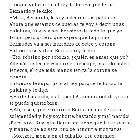
Conque vido su tío el rey la fuerza que tenía
Bernardo y le dijo:
–Mira, Bernardo, te voy a decir unas palabras,
ahora que estamos de buenas te voy a decir unas
palabras, tú vas a ser heredero de todo lo que yo
tengo, pero quiero que sepas que tu primo
Bermudes va a ser heredero de cetro y corona.
Entonces se volvió Bernardo y le dijo:
–Tío, sobrino por sobrino, ¿quién es antes que yo?
Además, usted de eso no se preocupe, cuando usted
fenezca, el que más manos tenga la corona se
pondrá.
Entonces le supo malo al rey porque le torció la
palabra y le dijo:
–¡Borte, bastardo, mal nacido!, aun criándote yo no
te puedo querer bien.
–¡Ah, o sea, que el otro día Bernardo era de gran
solemnidad y hoy soy borte, bastardo y mal nacido!
¡Pues, viva Dios que Bernardo tiene que tener padre
y madre, que no será hijo de ninguna montaña!
–¡Monzón, monta en el caballo, tira conmigo!