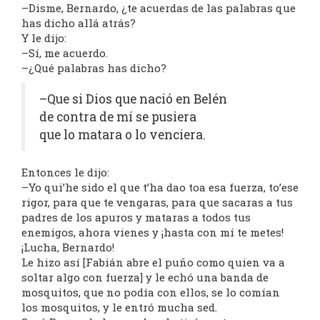
–Disme, Bernardo, ¿te acuerdas de las palabras que
has dicho allá atrás?
Y le dijo:
–Sí, me acuerdo.
–¿Qué palabras has dicho?
–Que si Dios que nació en Belén
de contra de mí se pusiera
que lo matara o lo venciera.
Entonces le dijo:
–Yo qui’he sido el que t’ha dao toa esa fuerza, to’ese
rigor, para que te vengaras, para que sacaras a tus
padres de los apuros y mataras a todos tus
enemigos, ahora vienes y ¡hasta con mí te metes!
¡Lucha, Bernardo!
Le hizo así [Fabián abre el puño como quien va a
soltar algo con fuerza] y le echó una banda de
mosquitos, que no podía con ellos, se lo comían
los mosquitos, y le entró mucha sed.