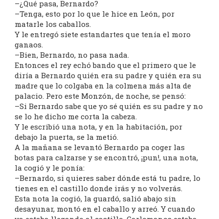
–¿Qué pasa, Bernardo?
–Tenga, esto por lo que le hice en León, por
matarle los caballos.
Y le entregó siete estandartes que tenía el moro
ganaos.
–Bien, Bernardo, no pasa nada.
Entonces el rey echó bando que el primero que le
diría a Bernardo quién era su padre y quién era su
madre que lo colgaba en la colmena más alta de
palacio. Pero este Monzón, de noche, se pensó:
–Si Bernardo sabe que yo sé quién es su padre y no
se lo he dicho me corta la cabeza.
Y le escribió una nota, y en la habitación, por
debajo la puerta, se la metió.
A la mañana se levantó Bernardo pa coger las
botas para calzarse y se encontró, ¡pun!, una nota,
la cogió y le ponía:
–Bernardo, si quieres saber dónde está tu padre, lo
tienes en el castillo donde irás y no volverás.
Esta nota la cogió, la guardó, salió abajo sin
desayunar, montó en el caballo y arreó. Y cuando