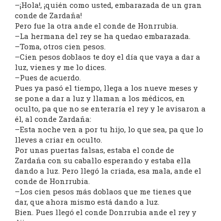
–¡Hola!, ¡quién como usted, embarazada de un gran
conde de Zardaña!
Pero fue la otra ande el conde de Honrrubia.
–La hermana del rey se ha quedao embarazada.
–Toma, otros cien pesos.
–Cien pesos doblaos te doy el día que vaya a dar a
luz, vienes y me lo dices.
–Pues de acuerdo.
Pues ya pasó el tiempo, llega a los nueve meses y
se pone a dar a luz y llaman a los médicos, en
oculto, pa que no se enteraría el rey y le avisaron a
él, al conde Zardaña:
–Esta noche ven a por tu hijo, lo que sea, pa que lo
lleves a criar en oculto.
Por unas puertas falsas, estaba el conde de
Zardaña con su caballo esperando y estaba ella
dando a luz. Pero llegó la criada, esa mala, ande el
conde de Honrrubia.
–Los cien pesos más doblaos que me tienes que
dar, que ahora mismo está dando a luz.
Bien. Pues llegó el conde Donrrubia ande el rey y