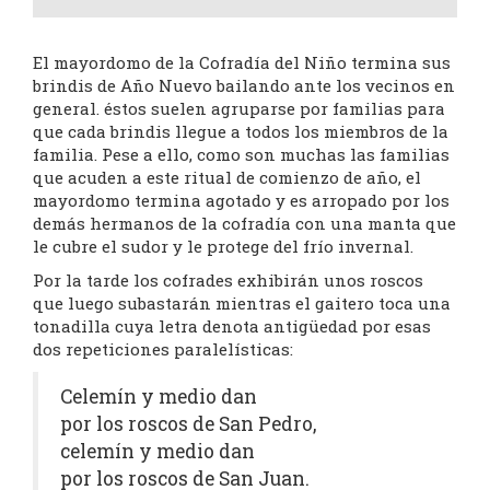
El mayordomo de la Cofradía del Niño termina sus
brindis de Año Nuevo bailando ante los vecinos en
general. éstos suelen agruparse por familias para
que cada brindis llegue a todos los miembros de la
familia. Pese a ello, como son muchas las familias
que acuden a este ritual de comienzo de año, el
mayordomo termina agotado y es arropado por los
demás hermanos de la cofradía con una manta que
le cubre el sudor y le protege del frío invernal.
Por la tarde los cofrades exhibirán unos roscos
que luego subastarán mientras el gaitero toca una
tonadilla cuya letra denota antigüedad por esas
dos repeticiones paralelísticas:
Celemín y medio dan
por los roscos de San Pedro,
celemín y medio dan
por los roscos de San Juan.