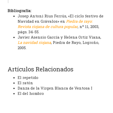
Bibliografía:
Josep Antoni Rius Ferrús, «El ciclo festivo de
Navidad en Grávalos» en
Piedra de rayo:
Revista riojana de cultura popular
, nº 11, 2003,
págs. 34-55.
Javier Asensio García y Helena Ortiz Viana,
La navidad riojana
, Piedra de Rayo, Logroño,
2005.
Artículos Relacionados
El repetido
El ratón
Danza de la Virgen Blanca de Ventosa I
El del hombro