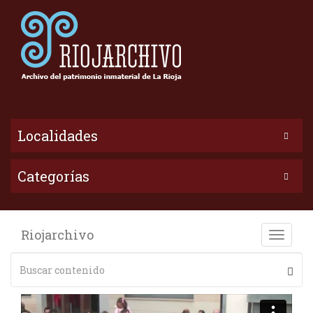
Localidades
Categorías
Riojarchivo
Toggle
naviga