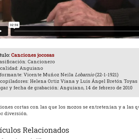
tulo:
Canciones jocosas
asificación: Cancionero
calidad: Anguiano
formante: Vicente Muñoz Neila
Lobarnio
(22-1-1921)
copiladores: Helena Ortiz Viana y Luis Ángel Bretón Toyas
gar y fecha de grabación: Anguiano, 14 de febrero de 2010
iones cortas con las que los mozos se entretenían y a las 
r diversión.
ículos Relacionados