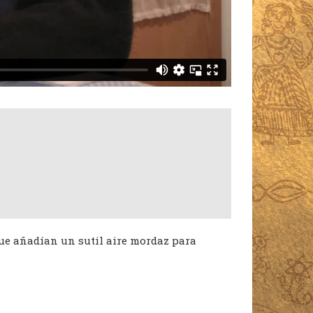
que añadían un sutil aire mordaz para