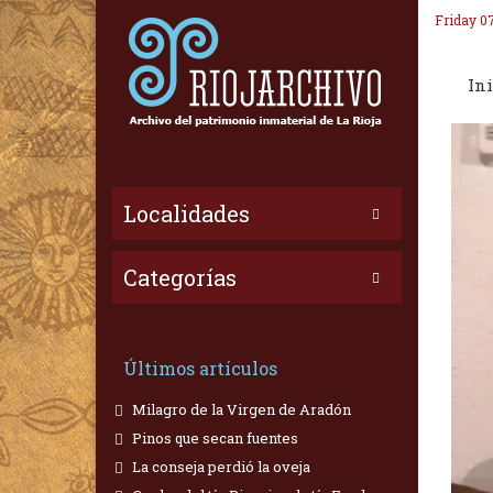
Friday 0
Ini
Localidades
Categorías
Últimos artículos
Milagro de la Virgen de Aradón
Pinos que secan fuentes
La conseja perdió la oveja