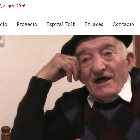
7, August 2026
cio
Proyecto
Espiral Folk
Enlaces
Contacto