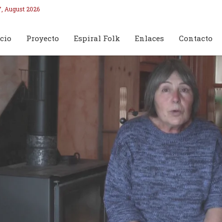
7, August 2026
cio
Proyecto
Espiral Folk
Enlaces
Contacto