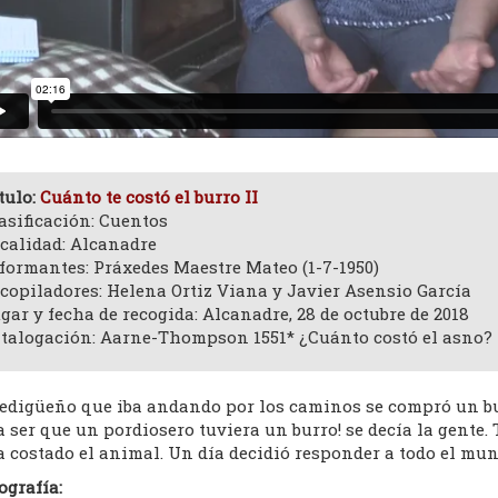
tulo:
Cuánto te costó el burro II
asificación: Cuentos
calidad: Alcanadre
formantes: Práxedes Maestre Mateo (1-7-1950)
copiladores: Helena Ortiz Viana y Javier Asensio García
gar y fecha de recogida: Alcanadre, 28 de octubre de 2018
talogación: Aarne-Thompson 1551* ¿Cuánto costó el asno?
edigüeño que iba andando por los caminos se compró un burr
 ser que un pordiosero tuviera un burro! se decía la gente
a costado el animal. Un día decidió responder a todo el mu
ografía: