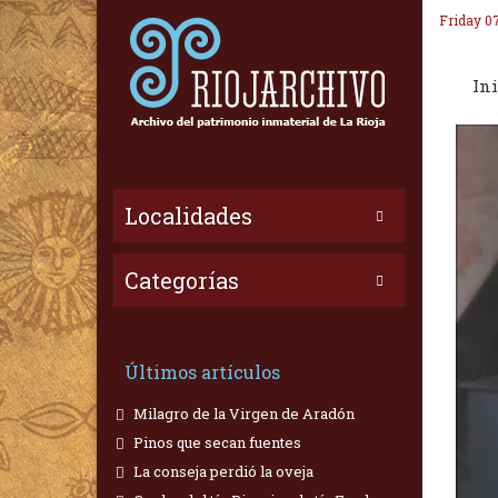
Friday 0
Ini
Localidades
Categorías
Últimos artículos
Milagro de la Virgen de Aradón
Pinos que secan fuentes
La conseja perdió la oveja