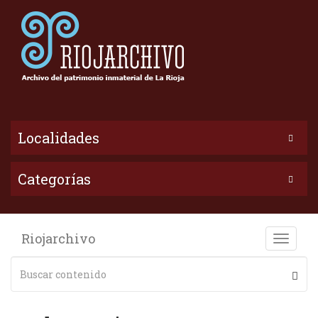
Localidades
Categorías
Riojarchivo
Toggle
naviga