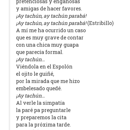
pretenciosas y engañosas
y amigas de hacer favores.
¡Ay tachún, ay tachún parabá!
¡Ay tachún, ay tachún parabá!
(Estribillo)
A mí me ha ocurrido un caso
que es muy grave de contar
con una chica muy guapa
que parecía formal.
¡Ay tachún…
Viéndola en el Espolón
el ojito le guiñé,
por la mirada que me hizo
embelesado quedé.
¡Ay tachún…
Al verle la simpatía
la paré pa preguntarle
y preparemos la cita
para la próxima tarde.