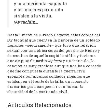
y una merienda exquisita
y las mujeres pa un rato
si salen a la visita.
¡Ay tachún…
Hasta Rincón de Olivedo llegaron estas coplas del
¡Ay tachún! que cuentan la historia de un soldado
logroñés –seguramente– que tuvo una relación
sexual con una chica cerca del puente de Hierro y
de resultas de aquello cogió la sífilis y tuvieron
que amputarle medio
lapicero
y un testículo. La
canción es muy graciosa aunque nos han contado
que fue compuesta durante la guerra civil
española por algunos soldados riojanos que
estaban en el frente de batalla, un momento
dramático para compensar con humor la
absurdidad de la contienda civil.
Artículos Relacionados