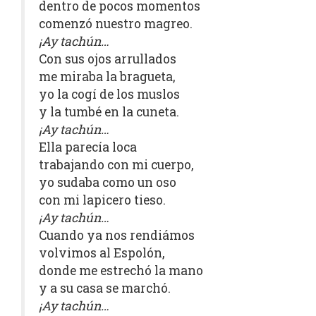
dentro de pocos momentos
comenzó nuestro magreo.
¡Ay tachún…
Con sus ojos arrullados
me miraba la bragueta,
yo la cogí de los muslos
y la tumbé en la cuneta.
¡Ay tachún…
Ella parecía loca
trabajando con mi cuerpo,
yo sudaba como un oso
con mi lapicero tieso.
¡Ay tachún…
Cuando ya nos rendiámos
volvimos al Espolón,
donde me estrechó la mano
y a su casa se marchó.
¡Ay tachún…