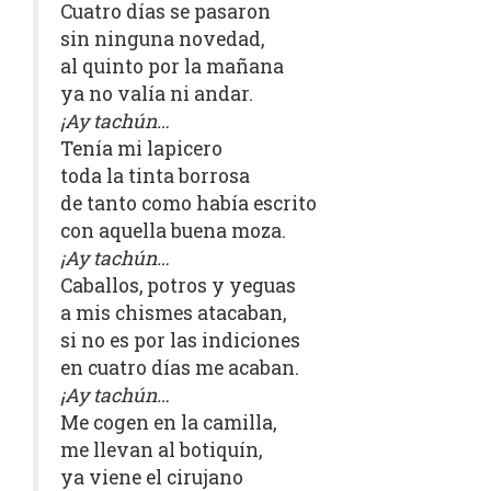
Cuatro días se pasaron
sin ninguna novedad,
al quinto por la mañana
ya no valía ni andar.
¡Ay tachún…
Tenía mi lapicero
toda la tinta borrosa
de tanto como había escrito
con aquella buena moza.
¡Ay tachún…
Caballos, potros y yeguas
a mis chismes atacaban,
si no es por las indiciones
en cuatro días me acaban.
¡Ay tachún…
Me cogen en la camilla,
me llevan al botiquín,
ya viene el cirujano