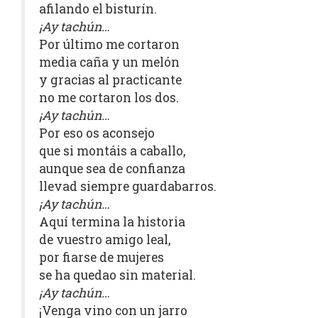
afilando el bisturín.
¡Ay tachún…
Por último me cortaron
media caña y un melón
y gracias al practicante
no me cortaron los dos.
¡Ay tachún…
Por eso os aconsejo
que si montáis a caballo,
aunque sea de confianza
llevad siempre guardabarros.
¡Ay tachún…
Aquí termina la historia
de vuestro amigo leal,
por fiarse de mujeres
se ha quedao sin material.
¡Ay tachún…
¡Venga vino con un jarro