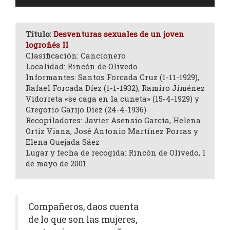
de
audio
Título:
Desventuras sexuales de un joven
logroñés II
Clasificación: Cancionero
Localidad: Rincón de Olivedo
Informantes: Santos Forcada Cruz (1-11-1929),
Rafael Forcada Díez (1-1-1932), Ramiro Jiménez
Vidorreta «se caga en la cuneta» (15-4-1929) y
Gregorio Garijo Díez (24-4-1936)
Recopiladores: Javier Asensio García, Helena
Ortiz Viana, José Antonio Martínez Porras y
Elena Quejada Sáez
Lugar y fecha de recogida: Rincón de Olivedo, 1
de mayo de 2001
Compañeros, daos cuenta
de lo que son las mujeres,