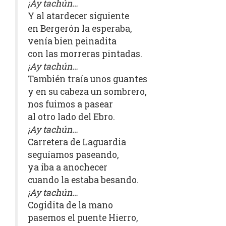
¡Ay tachún…
Y al atardecer siguiente
en Bergerón la esperaba,
venía bien peinadita
con las morreras pintadas.
¡Ay tachún…
También traía unos guantes
y en su cabeza un sombrero,
nos fuimos a pasear
al otro lado del Ebro.
¡Ay tachún…
Carretera de Laguardia
seguíamos paseando,
ya iba a anochecer
cuando la estaba besando.
¡Ay tachún…
Cogidita de la mano
pasemos el puente Hierro,