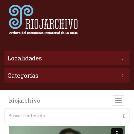
Localidades
Categorías
Riojarchivo
Toggle
naviga