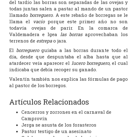
del tardío las borras son separadas de las ovejas y
todas juntas salen a pastar al mando de un pastor
llamado
borreguero.
A este rebaño de borregas se le
llama el
vacío
porque este primer año no son
todavía ovejas de parir. En la comarca de
Valdemadera e Igea
las borras
aprovechaban los
terrenos de
estrepa
o jara.
El
borreguero
guíaba a las borras durante todo el
día, desde que despuntaba el alba hasta que al
atardecer veía aparecer el
lucero borreguero,
el cual
indicaba que debía recoger su ganado.
Valentín también nos explica las fórmulas de pago
al pastor de los borregos.
Artículos Relacionados
Cencerros y zorrones en el carnaval de
Camprovín
Jerga se asusta de los forasteros
Pastor testigo de un asesinato