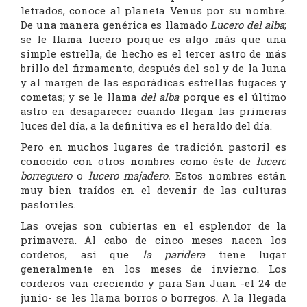
letrados, conoce al planeta Venus por su nombre.
De una manera genérica es llamado
Lucero del alba
;
se le llama lucero porque es algo más que una
simple estrella, de hecho es el tercer astro de más
brillo del firmamento, después del sol y de la luna
y al margen de las esporádicas estrellas fugaces y
cometas; y se le llama
del alba
porque es el último
astro en desaparecer cuando llegan las primeras
luces del día, a la definitiva es el heraldo del día.
Pero en muchos lugares de tradición pastoril es
conocido con otros nombres como éste de
lucero
borreguero
o
lucero majadero.
Estos nombres están
muy bien traídos en el devenir de las culturas
pastoriles.
Las ovejas son cubiertas en el esplendor de la
primavera. Al cabo de cinco meses nacen los
corderos, así que
la paridera
tiene lugar
generalmente en los meses de invierno. Los
corderos van creciendo y para San Juan -el 24 de
junio- se les llama borros o borregos. A la llegada