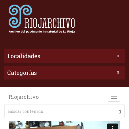
Localidades
Categorías
Riojarchivo
Toggle
naviga