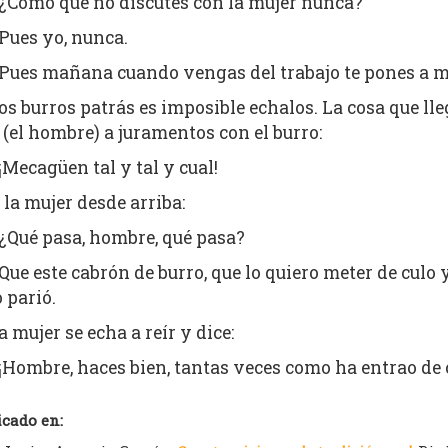
¿Cómo que no discutes con la mujer nunca?
Pues yo, nunca.
Pues mañana cuando vengas del trabajo te pones a met
os burros patrás es imposible echalos. La cosa que lleg
 (el hombre) a juramentos con el burro:
¡Mecagüen tal y tal y cual!
 la mujer desde arriba:
¿Qué pasa, hombre, qué pasa?
Que este cabrón de burro, que lo quiero meter de culo 
o parió.
a mujer se echa a reír y dice:
¡Hombre, haces bien, tantas veces como ha entrao de c
icado en: