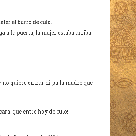
er el burro de culo.
a a la puerta, la mujer estaba arriba
y no quiere entrar ni pa la madre que
ara, que entre hoy de culo!