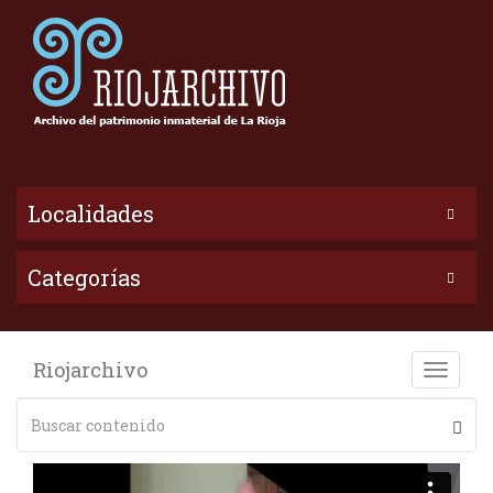
Localidades
Categorías
Riojarchivo
Toggle
naviga