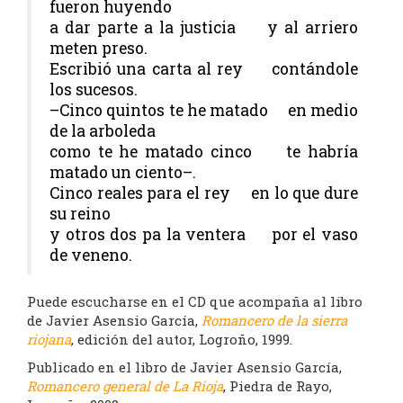
fueron huyendo
a dar parte a la justicia y al arriero
meten preso.
Escribió una carta al rey contándole
los sucesos.
–Cinco quintos te he matado en medio
de la arboleda
como te he matado cinco te habría
matado un ciento–.
Cinco reales para el rey en lo que dure
su reino
y otros dos pa la ventera por el vaso
de veneno.
Puede escucharse en el CD que acompaña al libro
de Javier Asensio García,
Romancero de la sierra
riojana
, edición del autor, Logroño, 1999.
Publicado en el libro de Javier Asensio García,
Romancero general de La Rioja
, Piedra de Rayo,