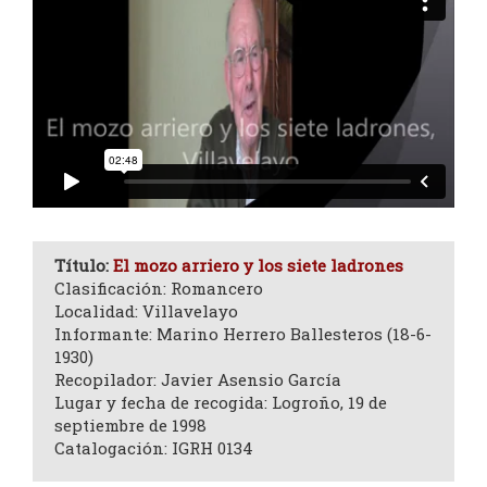
Título:
El mozo arriero y los siete ladrones
Clasificación: Romancero
Localidad: Villavelayo
Informante: Marino Herrero Ballesteros (18-6-
1930)
Recopilador: Javier Asensio García
Lugar y fecha de recogida: Logroño, 19 de
septiembre de 1998
Catalogación: IGRH 0134