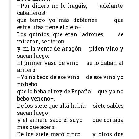
–Por dinero no lo hagáis, ¡adelante,
caballeros!
que tengo yo más doblones que
estrellitas tiene el cielo–.
Los quintos, que eran ladrones, se
miraron, se rieron
y en la venta de Aragón piden vino y
sacan luego.
El primer vaso de vino se lo daban al
arriero.
–Yo no bebo de ese vino de ese vino yo
no bebo
que lo beba el rey de España que yo no
bebo veneno–.
De los siete que allá había siete sables
sacan luego
y el arriero sacó el suyo que cortaba
más que acero.
De los siete mató cinco y otros dos