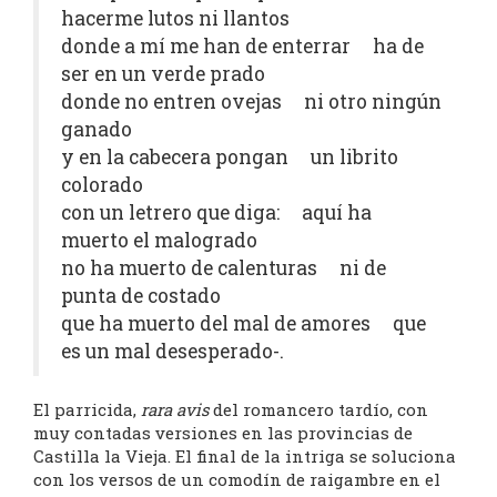
hacerme lutos ni llantos
donde a mí me han de enterrar ha de
ser en un verde prado
donde no entren ovejas ni otro ningún
ganado
y en la cabecera pongan un librito
colorado
con un letrero que diga: aquí ha
muerto el malogrado
no ha muerto de calenturas ni de
punta de costado
que ha muerto del mal de amores que
es un mal desesperado-.
El parricida,
rara avis
del romancero tardío, con
muy contadas versiones en las provincias de
Castilla la Vieja. El final de la intriga se soluciona
con los versos de un comodín de raigambre en el