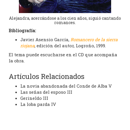
Alejandra, acercándose a los cien años, siguió cantando
romances.
Bibliografía:
Javier Asensio García,
Romancero de la sierra
riojana
, edición del autor, Logroño, 1999.
El tema puede escucharse en el CD que acompaña
la obra.
Artículos Relacionados
La novia abandonada del Conde de Alba V
Las señas del esposo III
Gerineldo III
La loba parda IV