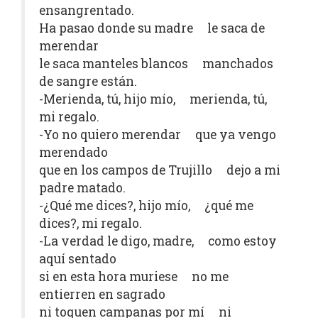
ensangrentado.
Ha pasao donde su madre le saca de
merendar
le saca manteles blancos manchados
de sangre están.
-Merienda, tú, hijo mío, merienda, tú,
mi regalo.
-Yo no quiero merendar que ya vengo
merendado
que en los campos de Trujillo dejo a mi
padre matado.
-¿Qué me dices?, hijo mío, ¿qué me
dices?, mi regalo.
-La verdad le digo, madre, como estoy
aquí sentado
si en esta hora muriese no me
entierren en sagrado
ni toquen campanas por mí ni