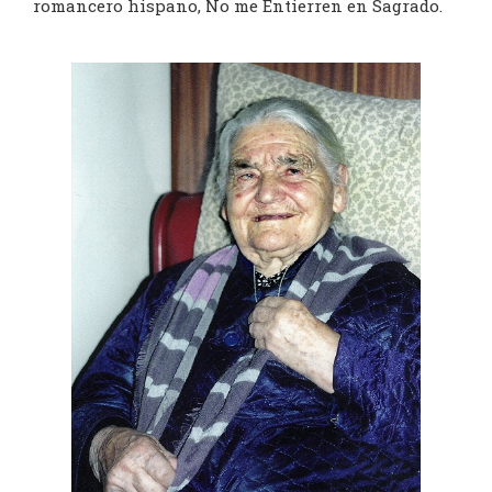
romancero hispano, No me Entierren en Sagrado.