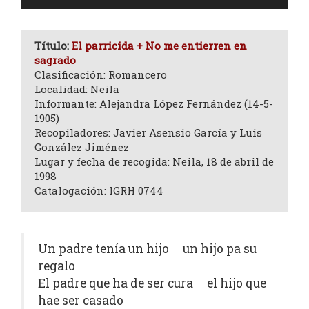
de
audio
Título:
El parricida + No me entierren en
sagrado
Clasificación: Romancero
Localidad: Neila
Informante: Alejandra López Fernández (14-5-
1905)
Recopiladores: Javier Asensio García y Luis
González Jiménez
Lugar y fecha de recogida: Neila, 18 de abril de
1998
Catalogación: IGRH 0744
Un padre tenía un hijo un hijo pa su
regalo
El padre que ha de ser cura el hijo que
hae ser casado