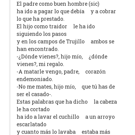
El padre como buen hombre (sic)
ha ido a pagar lo que debía y a cobrar
lo que ha prestado.
El hijo como traidor le ha ido
siguiendo los pasos
y en los campos de Trujillo ambos se
han encontrado.
-¿Dónde vienes?, hijo mío, ¿dónde
vienes?, mi regalo.
-A matarle vengo, padre, corazón
endemoniado.
-No me mates, hijo mío, que tú has de
ser el casado-.
Estas palabras que ha dicho la cabeza
le ha cortado
ha ido a lavar el cuchillo a un arroyo
escarlatado
y cuanto más lo lavaba estaba más