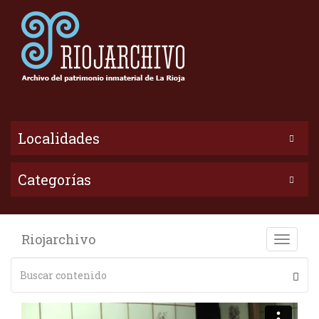
Localidades
Categorías
Riojarchivo
Toggle
naviga