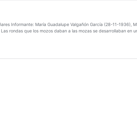
 Bañares Informante: María Guadalupe Valgañón García (28-11-1936), M
a Las rondas que los mozos daban a las mozas se desarrollaban en 