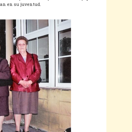
an en su juventud.