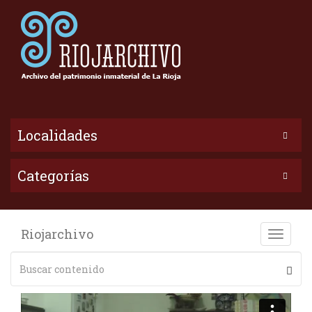
Localidades
Categorías
Riojarchivo
Toggle
naviga