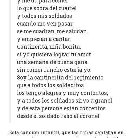
y me da para comer
lo que sobra del cuartel
y todos mis soldados
cuando me ven pasar
se me cuadran, me saludan
y empiezan a cantar:
Cantinerita, niña bonita,
si yo quisiera lograr tu amor
una semana de buena gana
sin comer rancho estaría yo.
Soy la cantinerita del regimiento
que a todos los soldaditos
los tengo alegres y muy contentos,
y a todos los soldados sirvo a granel
y de esta persona están contentos
desde el soldado raso al coronel.
Esta canción infantil, que las niñas cantaban en