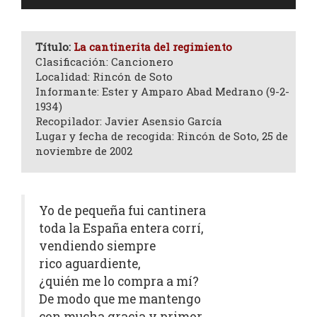
de
audio
Título:
La cantinerita del regimiento
Clasificación: Cancionero
Localidad: Rincón de Soto
Informante: Ester y Amparo Abad Medrano (9-2-
1934)
Recopilador: Javier Asensio García
Lugar y fecha de recogida: Rincón de Soto, 25 de
noviembre de 2002
Yo de pequeña fui cantinera
toda la España entera corrí,
vendiendo siempre
rico aguardiente,
¿quién me lo compra a mí?
De modo que me mantengo
con mucha gracia y primor,