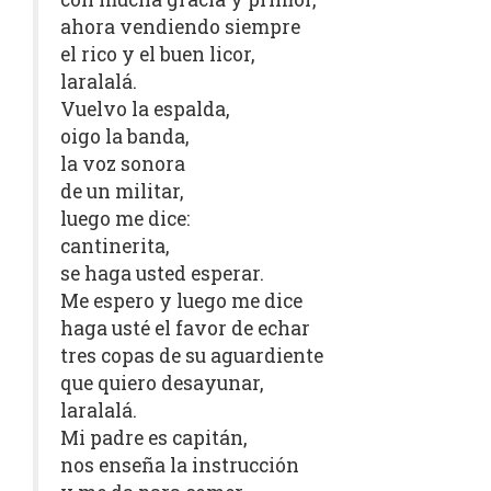
ahora vendiendo siempre
el rico y el buen licor,
laralalá.
Vuelvo la espalda,
oigo la banda,
la voz sonora
de un militar,
luego me dice:
cantinerita,
se haga usted esperar.
Me espero y luego me dice
haga usté el favor de echar
tres copas de su aguardiente
que quiero desayunar,
laralalá.
Mi padre es capitán,
nos enseña la instrucción