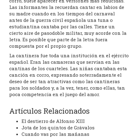
corro, suele aparecer en versiones más reducidas.
Las informantes la recuerdan cantar en labios de
su madre cuando en los tiempos del carnaval
antes de la guerra civil española una tuna o
estudiantina cantaba por las calles. Tiene un
cierto aire de pasodoble militar, muy acorde con la
letra. Es posible que parte de la letra fuera
compuesta por el propio grupo.
La cantinera fue toda una institución en el ejército
español. Eran las camareras que servían en las
cantinas de los cuarteles. Las niñas cantaban esta
canción en corro, expresando soterradamente el
deseo de ser tan atractivas como las cantineras
para los soldados y, a la vez, tener, como ellas, tan
poca competencia en el juego del amor.
Artículos Relacionados
El destierro de Alfonso XIII
Jota de los quintos de Grávalos
Cuando vas por las mañanas