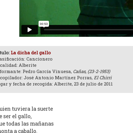
tulo:
La dicha del gallo
asificación: Cancionero
calidad: Alberite
formante: Pedro García Vinuesa,
Cañas,
(23-2-1953)
copilador: José Antonio Martínez Porras,
El Chirri
gar y fecha de recogida: Alberite, 23 de julio de 2011
uien tuviera la suerte
e ser el gallo,
ue todas las mañanas
onta a caballo.