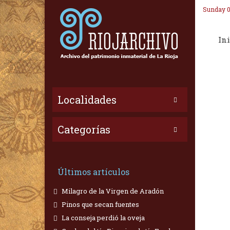
Sunday 0
Ini
Localidades
Categorías
Últimos artículos
Milagro de la Virgen de Aradón
Pinos que secan fuentes
La conseja perdió la oveja