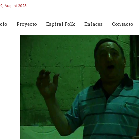
9, August 2026
cio
Proyecto
Espiral Folk
Enlaces
Contacto