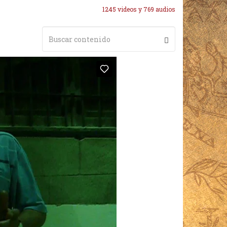
1245 videos y 769 audios