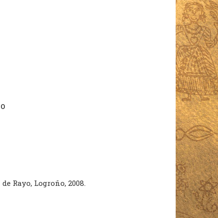
ro
a de Rayo, Logroño, 2008.