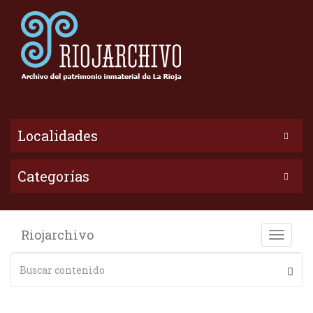
Localidades
Categorías
Riojarchivo
Toggle
naviga