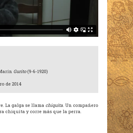
 Marín
Gurito
(9-6-1920)
ro de 2014
e. La galga se llama
chiquita.
Un compañero
era chiquita y corre más que la perra.