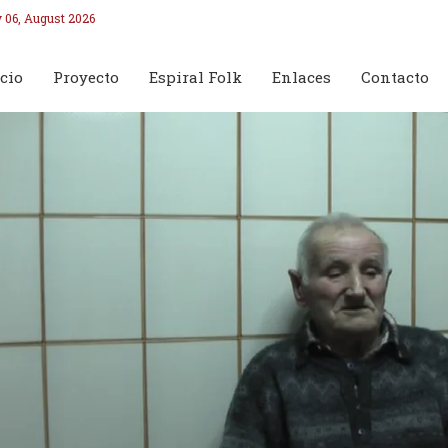
 06, August 2026
cio
Proyecto
Espiral Folk
Enlaces
Contacto