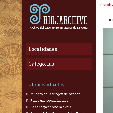
Thursday
Ini
Localidades
Categorías
Últimos artículos
Milagro de la Virgen de Aradón
Pinos que secan fuentes
La conseja perdió la oveja