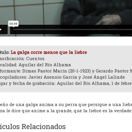
tulo:
La galga corre menos que la liebre
asificación: Cuentos
calidad: Aguilar del Río Alhama
formante: Dimas Pastor Marín (20-1-1923) y Gerardo Pastor
copiladores: Javier Asensio García y José Ángel Lalinde
gar y fecha de grabación: Aguilar del Río Alhama, 1 de febre
ueño de una galga anima a su perra que persigue a una liebr
za le dice que anime a la grande, que la liebre es la verdad
ículos Relacionados