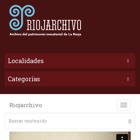
Localidades
Categorías
Riojarchivo
Toggle
naviga