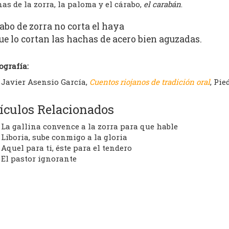
as de la zorra, la paloma y el cárabo,
el carabán
.
abo de zorra no corta el haya
ue lo cortan las hachas de acero bien aguzadas.
ografía:
Javier Asensio García,
Cuentos riojanos de tradición oral
, Pie
ículos Relacionados
La gallina convence a la zorra para que hable
Liboria, sube conmigo a la gloria
Aquel para ti, éste para el tendero
El pastor ignorante