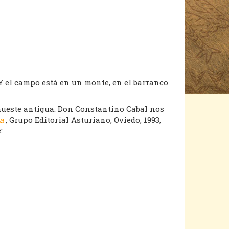
 Y el campo está en un monte, en el barranco
 hueste antigua. Don Constantino Cabal nos
ña
, Grupo Editorial Asturiano, Oviedo, 1993,
: