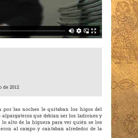
o de 2012
n por las noches le quitaban los higos del
 alpargateros que debían ser los ladrones y
 lo alto de la higuera para ver quién se los
ueron al campo y cantaban alrededor de la