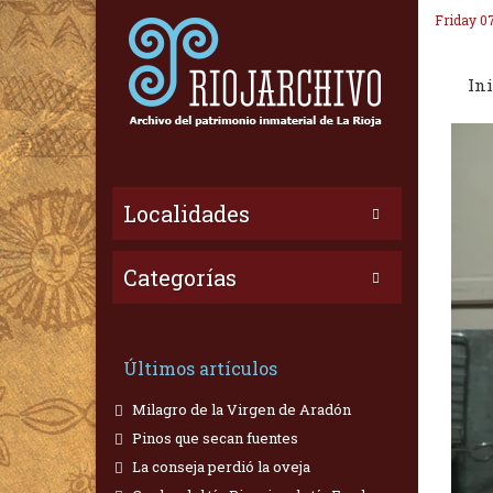
Friday 0
Ini
Localidades
Categorías
Últimos artículos
Milagro de la Virgen de Aradón
Pinos que secan fuentes
La conseja perdió la oveja