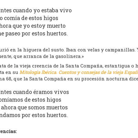
ntes cuando yo estaba vivo
o comía de estos higos
hora que yo estoy muerto
e paseo por estos huertos.
rió en la higuera del susto. Iban con velas y campanillas.
ente, que arranca de la gasolinera.»
ata de la vieja creencia de la Santa Compaña, estantigua o
ta en su
Mitología Ibérica. Cuentos y consejas de la vieja Espa
na 68, que la Santa Compaña en su procesión nocturna dice
ntes cuando éramos vivos
omíamos de estos higos
 ahora que somos muertos
ndamos por estos huertos.
encias: