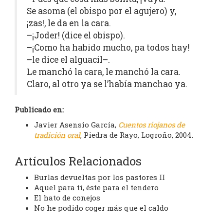
Se asoma (el obispo por el agujero) y,
¡zas!, le da en la cara.
–¡Joder! (dice el obispo).
–¡Como ha habido mucho, pa todos hay!
–le dice el alguacil–.
Le manchó la cara, le manchó la cara.
Claro, al otro ya se l’había manchao ya.
Publicado en:
Javier Asensio García,
Cuentos riojanos de
tradición oral
, Piedra de Rayo, Logroño, 2004.
Artículos Relacionados
Burlas devueltas por los pastores II
Aquel para ti, éste para el tendero
El hato de conejos
No he podido coger más que el caldo