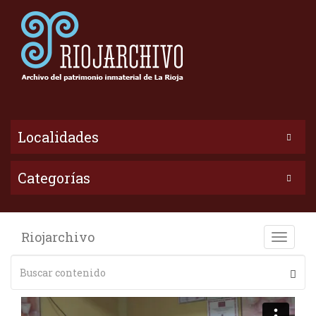
Localidades
Categorías
Riojarchivo
Toggle
naviga