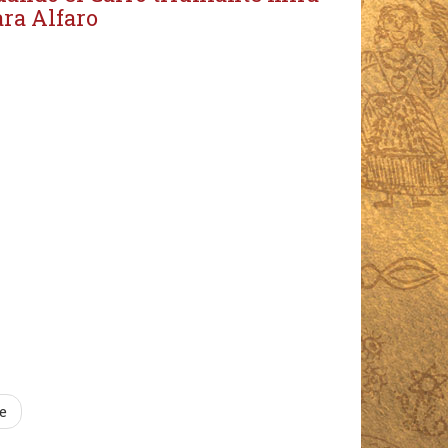
ara Alfaro
e