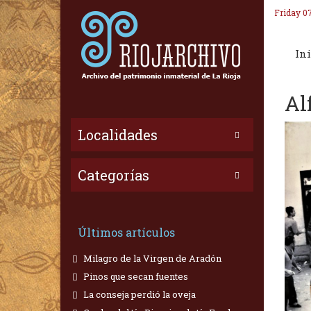
Friday 0
Ini
Al
Localidades
Categorías
Últimos artículos
Milagro de la Virgen de Aradón
Pinos que secan fuentes
La conseja perdió la oveja