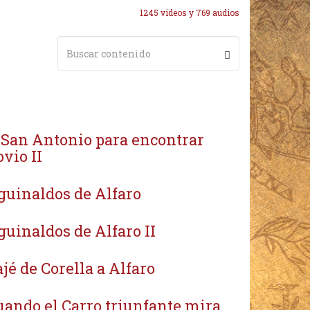
1245 videos y 769 audios
 San Antonio para encontrar
vio II
guinaldos de Alfaro
uinaldos de Alfaro II
jé de Corella a Alfaro
uando el Carro triunfante mira