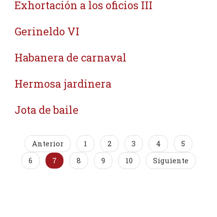
Exhortación a los oficios III
Gerineldo VI
Habanera de carnaval
Hermosa jardinera
Jota de baile
Anterior
1
2
3
4
5
6
7
8
9
10
Siguiente