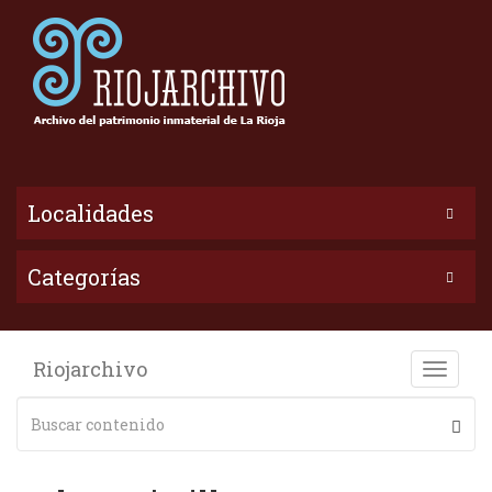
Localidades
Categorías
Riojarchivo
Toggle
naviga