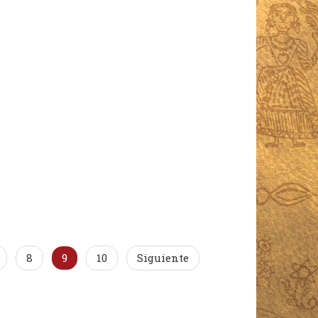
8
9
10
Siguiente