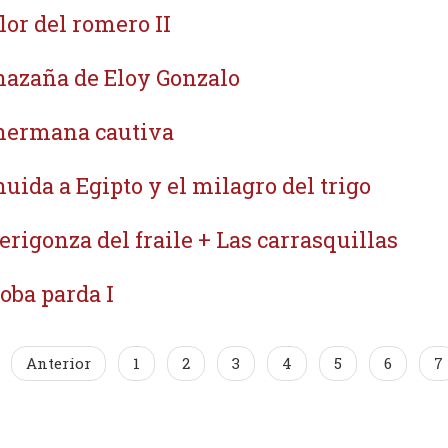
flor del romero II
hazaña de Eloy Gonzalo
hermana cautiva
huida a Egipto y el milagro del trigo
jerigonza del fraile + Las carrasquillas
loba parda I
Anterior
1
2
3
4
5
6
7