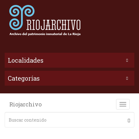
Localidades
Categorías
Riojarchivo
Toggle
naviga