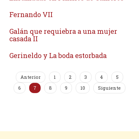
Fernando VII
Galán que requiebra a una mujer
casada II
Gerineldo y La boda estorbada
Anterior
1
2
3
4
5
6
7
8
9
10
Siguiente