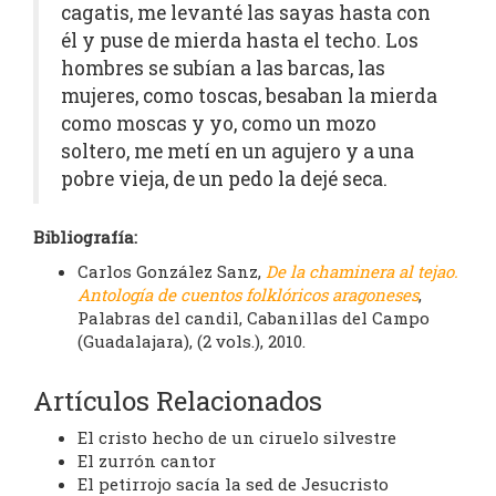
cagatis, me levanté las sayas hasta con
él y puse de mierda hasta el techo. Los
hombres se subían a las barcas, las
mujeres, como toscas, besaban la mierda
como moscas y yo, como un mozo
soltero, me metí en un agujero y a una
pobre vieja, de un pedo la dejé seca.
Bibliografía:
Carlos González Sanz,
De la chaminera al tejao.
Antología de cuentos folklóricos aragoneses
,
Palabras del candil, Cabanillas del Campo
(Guadalajara), (2 vols.), 2010.
Artículos Relacionados
El cristo hecho de un ciruelo silvestre
El zurrón cantor
El petirrojo sacía la sed de Jesucristo