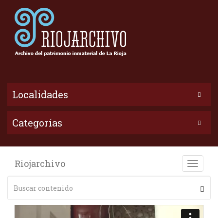
Localidades
Categorías
Riojarchivo
Toggle
naviga