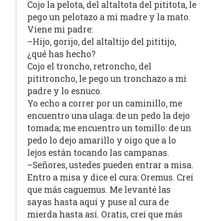
Cojo la pelota, del altaltota del pititota, le
pego un pelotazo a mi madre y la mato.
Viene mi padre:
–Hijo, gorijo, del altaltijo del pititijo,
¿qué has hecho?
Cojo el troncho, retroncho, del
pititroncho, le pego un tronchazo a mi
padre y lo esnuco.
Yo echo a correr por un caminillo, me
encuentro una ulaga: de un pedo la dejo
tomada; me encuentro un tomillo: de un
pedo lo dejo amarillo y oigo que a lo
lejos están tocando las campanas.
–Señores, ustedes pueden entrar a misa.
Entro a misa y dice el cura: Oremus. Creí
que más caguemus. Me levanté las
sayas hasta aquí y puse al cura de
mierda hasta así. Oratis, creí que más