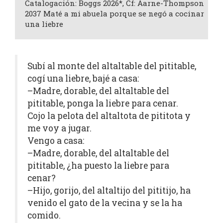
Catalogación: Boggs 2026*, Cf: Aarne-Thompson
2037 Maté a mi abuela porque se negó a cocinar
una liebre
Subí al monte del altaltable del pititable,
cogí una liebre, bajé a casa:
–Madre, dorable, del altaltable del
pititable, ponga la liebre para cenar.
Cojo la pelota del altaltota de pititota y
me voy a jugar.
Vengo a casa:
–Madre, dorable, del altaltable del
pititable, ¿ha puesto la liebre para
cenar?
–Hijo, gorijo, del altaltijo del pititijo, ha
venido el gato de la vecina y se la ha
comido.