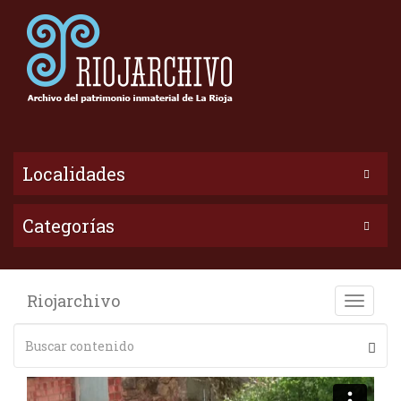
Localidades
Categorías
Riojarchivo
Toggle
naviga