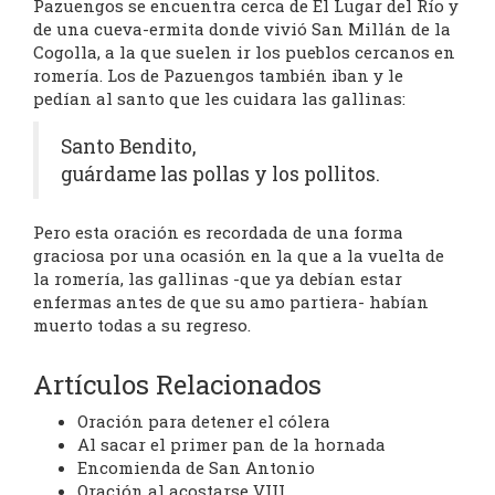
Pazuengos se encuentra cerca de El Lugar del Río y
de una cueva-ermita donde vivió San Millán de la
Cogolla, a la que suelen ir los pueblos cercanos en
romería. Los de Pazuengos también iban y le
pedían al santo que les cuidara las gallinas:
Santo Bendito,
guárdame las pollas y los pollitos.
Pero esta oración es recordada de una forma
graciosa por una ocasión en la que a la vuelta de
la romería, las gallinas -que ya debían estar
enfermas antes de que su amo partiera- habían
muerto todas a su regreso.
Artículos Relacionados
Oración para detener el cólera
Al sacar el primer pan de la hornada
Encomienda de San Antonio
Oración al acostarse VIII