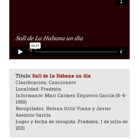
Título:
Salí de La Habana un día
Clasificación: Cancionero
Localidad: Pradejón
Informante: Mari Carmen Ezquerro García (8-4-
1950)
Recopilador: Helena Ortiz Viana y Javier
Asensio García
Lugar y fecha de recogida: Pradejón, 1 de julio de
2021