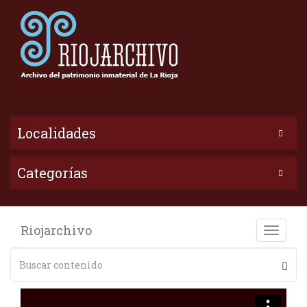
Localidades
Categorías
Riojarchivo
Toggle
naviga