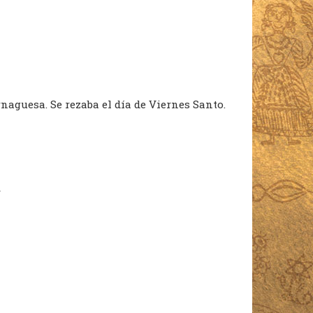
rnaguesa. Se rezaba el día de Viernes Santo.
V