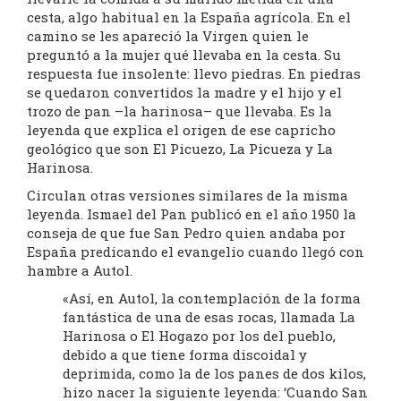
cesta, algo habitual en la España agrícola. En el
camino se les apareció la Virgen quien le
preguntó a la mujer qué llevaba en la cesta. Su
respuesta fue insolente: llevo piedras. En piedras
se quedaron convertidos la madre y el hijo y el
trozo de pan –la harinosa– que llevaba. Es la
leyenda que explica el origen de ese capricho
geológico que son El Picuezo, La Picueza y La
Harinosa.
Circulan otras versiones similares de la misma
leyenda. Ismael del Pan publicó en el año 1950 la
conseja de que fue San Pedro quien andaba por
España predicando el evangelio cuando llegó con
hambre a Autol.
«Así, en Autol, la contemplación de la forma
fantástica de una de esas rocas, llamada La
Harinosa o El Hogazo por los del pueblo,
debido a que tiene forma discoidal y
deprimida, como la de los panes de dos kilos,
hizo nacer la siguiente leyenda: ‘Cuando San