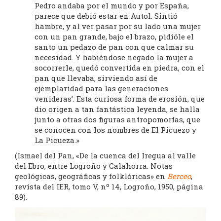
Pedro andaba por el mundo y por España,
parece que debió estar en Autol. Sintió
hambre, y al ver pasar por su lado una mujer
con un pan grande, bajo el brazo, pidióle el
santo un pedazo de pan con que calmar su
necesidad. Y habiéndose negado la mujer a
socorrerle, quedó convertida en piedra, con el
pan que llevaba, sirviendo así de
ejemplaridad para las generaciones
venideras’. Esta curiosa forma de erosión, que
dio origen a tan fantástica leyenda, se halla
junto a otras dos figuras antropomorfas, que
se conocen con los nombres de El Picuezo y
La Picueza.»
(Ismael del Pan, «De la cuenca del Iregua al valle
del Ebro, entre Logroño y Calahorra. Notas
geológicas, geográficas y folklóricas» en
Berceo
,
revista del IER, tomo V, nº 14, Logroño, 1950, página
89).