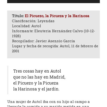
de
audio
Título:
El Picuezo, la Picueza y la Harinosa
Clasificación: Leyendas
Localidad: Autol
Informante: Eleuteria Hernández Calvo (10-12-
1928)
Recopilador: Javier Asensio García
Lugar y fecha de recogida: Autol, 11 de febrero de
2001
Tres cosas hay en Autol
que no las hay en Madrid,
el Picuezo y la Picueza
la Harinosa y el jardín.
Una mujer de Autol iba con su hijo al campo a
llevarle la comida a su marido metida en una