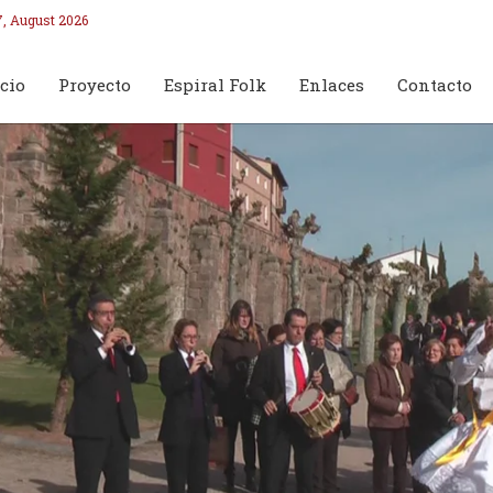
7, August 2026
cio
Proyecto
Espiral Folk
Enlaces
Contacto