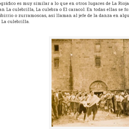
gráfico es muy similar a lo que en otros lugares de La Rioja
n La culebrilla, La culebra o El caracol. En todas ellas se f
birrio o zurramoscas, así llaman al jefe de la danza en al
 La culebrilla.