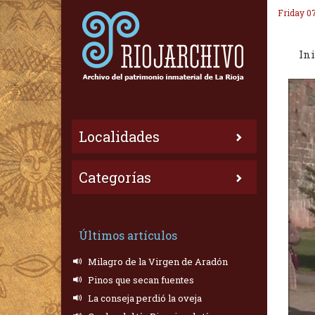
Friday 0
Ini
Localidades
Categorías
Últimos artículos
Milagro de la Virgen de Aradón
Pinos que secan fuentes
La conseja perdió la oveja