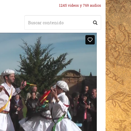
1245 videos y 769 audios