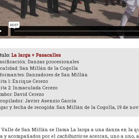
tulo:
La larga + Pasacalles
asificación: Danzas procesionales
calidad: San Millán de la Cogolla
formantes: Danzadores de San Millán
ita 1: Enrique Cerezo
ita 2: Inmaculada Cerezo
mbor: David Cerezo
copilador: Javier Asensio García
gar y fecha de recogida: San Millán de la Cogolla, 19 de nov
l Valle de San Millán se llama La larga a una danza en la 
ra y acompañados por el
cachiburrio
se acercan, uno a uno, a