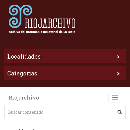
Localidades
Categorías
Riojarchivo
Toggle
naviga