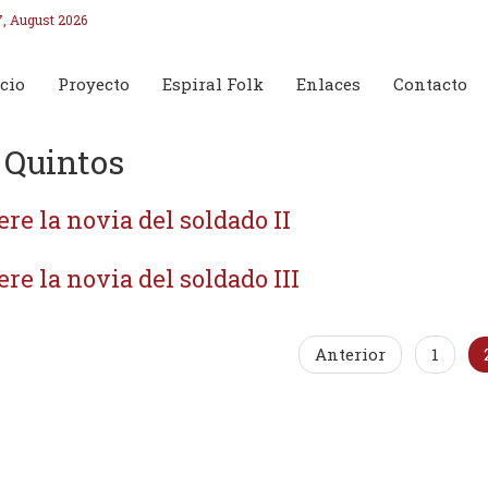
7, August 2026
cio
Proyecto
Espiral Folk
Enlaces
Contacto
 Quintos
re la novia del soldado II
re la novia del soldado III
Anterior
1