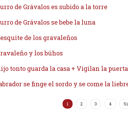
burro de Grávalos es subido a la torre
burro de Grávalos se bebe la luna
desquite de los gravaleños
gravaleño y los búhos
hijo tonto guarda la casa + Vigilan la puerta
labrador se finge el sordo y se come la liebre
1
2
3
4
S