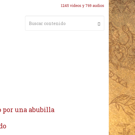
1245 videos y 769 audios
 por una abubilla
do