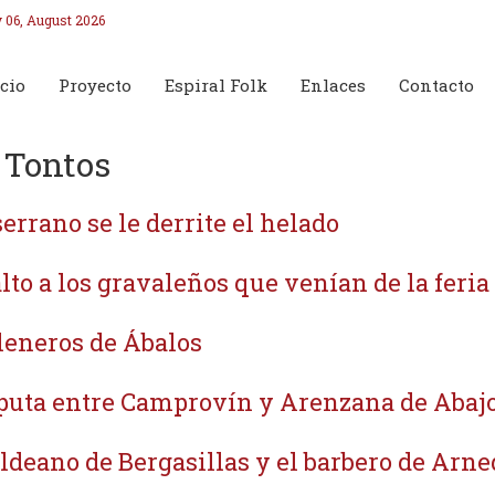
 06, August 2026
cio
Proyecto
Espiral Folk
Enlaces
Contacto
 Tontos
serrano se le derrite el helado
lto a los gravaleños que venían de la feria
leneros de Ábalos
puta entre Camprovín y Arenzana de Abajo
aldeano de Bergasillas y el barbero de Arne