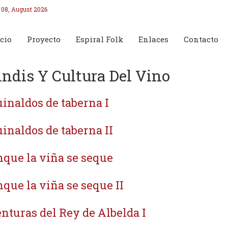
 08, August 2026
cio
Proyecto
Espiral Folk
Enlaces
Contacto
indis Y Cultura Del Vino
inaldos de taberna I
inaldos de taberna II
que la viña se seque
que la viña se seque II
nturas del Rey de Albelda I