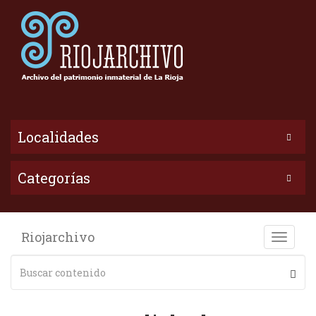
Localidades
Categorías
Riojarchivo
Toggle
naviga