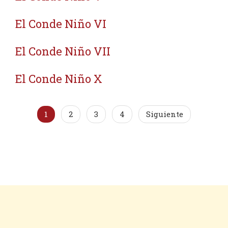
El Conde Niño VI
El Conde Niño VII
El Conde Niño X
1
2
3
4
Siguiente