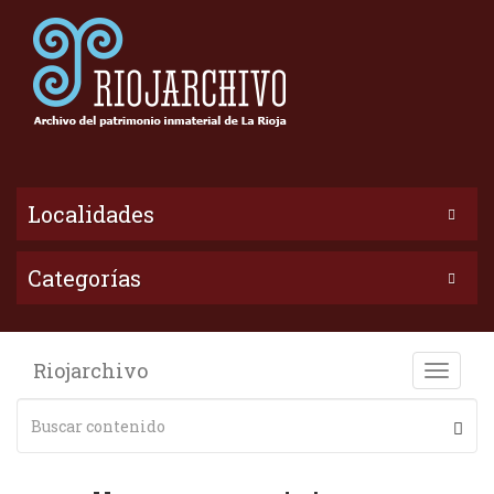
Localidades
Categorías
Riojarchivo
Toggle
naviga