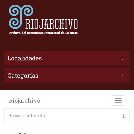
Localidades
Categorías
Riojarchivo
Toggle
naviga