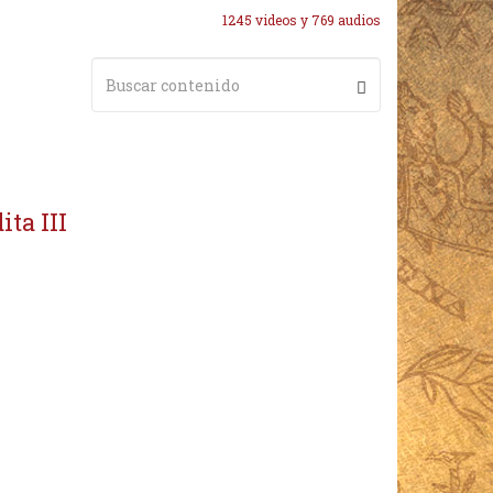
1245 videos y 769 audios
ita III