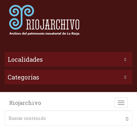
Localidades
Categorías
Riojarchivo
Toggle
naviga