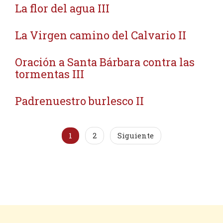
La flor del agua III
La Virgen camino del Calvario II
Oración a Santa Bárbara contra las
tormentas III
Padrenuestro burlesco II
1
2
Siguiente