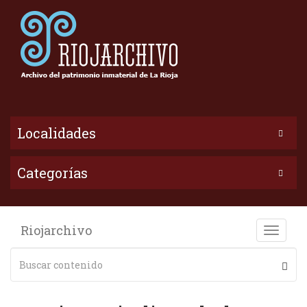
Localidades
Categorías
Riojarchivo
Toggle
naviga