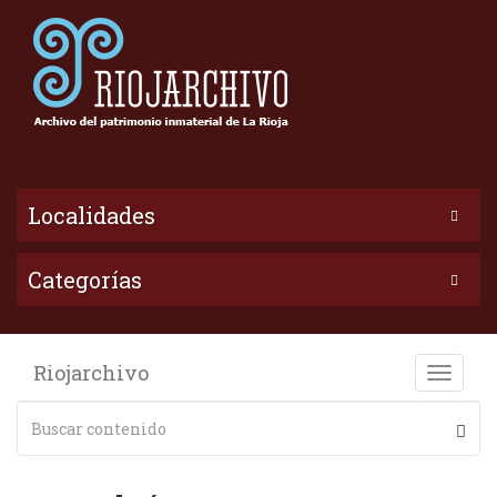
Localidades
Categorías
Riojarchivo
Toggle
naviga