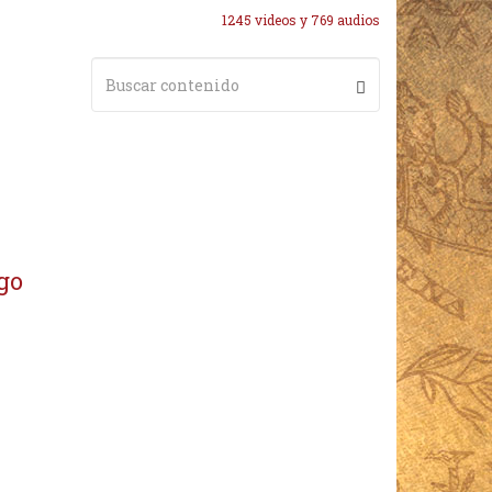
1245 videos y 769 audios
go