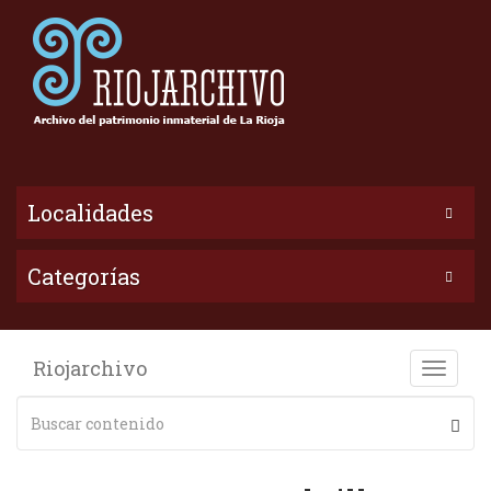
Localidades
Categorías
Riojarchivo
Toggle
naviga