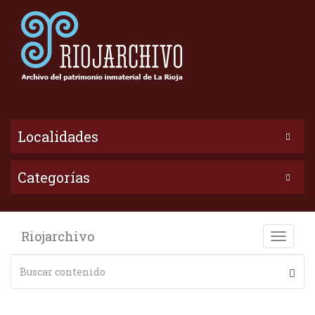
Localidades
Categorías
Riojarchivo
Toggle
naviga